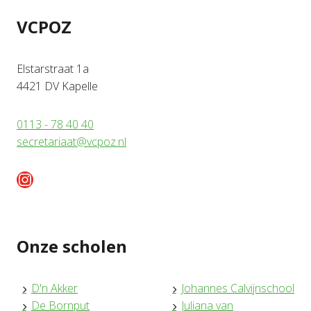
VCPOZ
Elstarstraat 1a
4421 DV Kapelle
0113 - 78 40 40
secretariaat@vcpoz.nl
Instagram
Onze scholen
D'n Akker
Johannes Calvijnschool
De Bornput
Juliana van