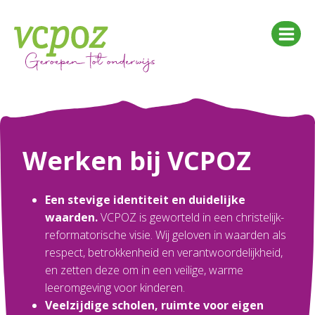
Doorgaan
naar
inhoud
Werken bij VCPOZ
Een stevige identiteit en duidelijke
waarden.
VCPOZ is geworteld in een christelijk-
reformatorische visie. Wij geloven in waarden als
respect, betrokkenheid en verantwoordelijkheid,
en zetten deze om in een veilige, warme
leeromgeving voor kinderen.
Veelzijdige scholen, ruimte voor eigen