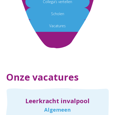
Collega’s vertellen
Scholen
Vacatures
Onze vacatures
Leerkracht invalpool
Algemeen