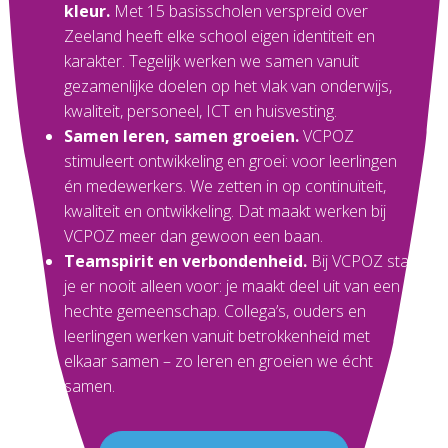
kleur.
Met 15 basisscholen verspreid over
Zeeland heeft elke school eigen identiteit en
karakter. Tegelijk werken we samen vanuit
gezamenlijke doelen op het vlak van onderwijs,
kwaliteit, personeel, ICT en huisvesting.
Samen leren, samen groeien.
VCPOZ
stimuleert ontwikkeling en groei: voor leerlingen
én medewerkers. We zetten in op continuïteit,
kwaliteit en ontwikkeling. Dat maakt werken bij
VCPOZ meer dan gewoon een baan.
Teamspirit en verbondenheid.
Bij VCPOZ sta
je er nooit alleen voor: je maakt deel uit van een
hechte gemeenschap. Collega’s, ouders en
leerlingen werken vanuit betrokkenheid met
elkaar samen – zo leren en groeien we écht
samen.