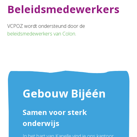
Beleidsmedewerkers
VCPOZ wordt ondersteund door de
beleidsmedewerkers van Colon
.
Gebouw Bijéén
Samen voor sterk
onderwijs
In het hart van Kapelle vind je ons kantoor