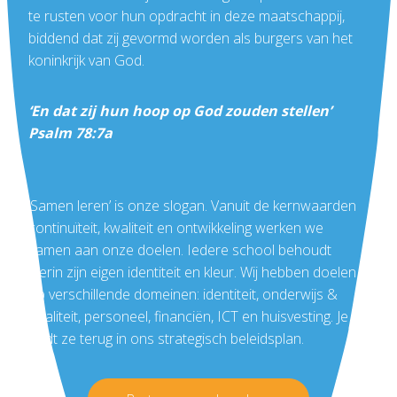
te rusten voor hun opdracht in deze maatschappij,
biddend dat zij gevormd worden als burgers van het
koninkrijk van God.
‘En dat zij hun hoop op God zouden stellen’
Psalm 78:7a
‘Samen leren’ is onze slogan. Vanuit de kernwaarden
continuïteit, kwaliteit en ontwikkeling werken we
samen aan onze doelen. Iedere school behoudt
hierin zijn eigen identiteit en kleur. Wij hebben doelen
op verschillende domeinen: identiteit, onderwijs &
kwaliteit, personeel, financiën, ICT en huisvesting. Je
vindt ze terug in ons
strategisch beleidsplan
.