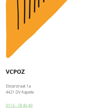
VCPOZ
Elstarstraat 1a
4421 DV Kapelle
0113 - 78 40 40