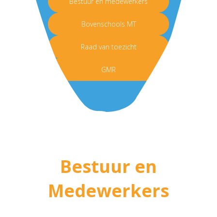
Bestuur en medewerkers
Bovenschools MT
Raad van toezicht
GMR
Bestuur en
Medewerkers