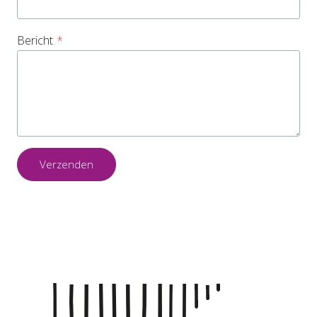
Bericht
*
Verzenden