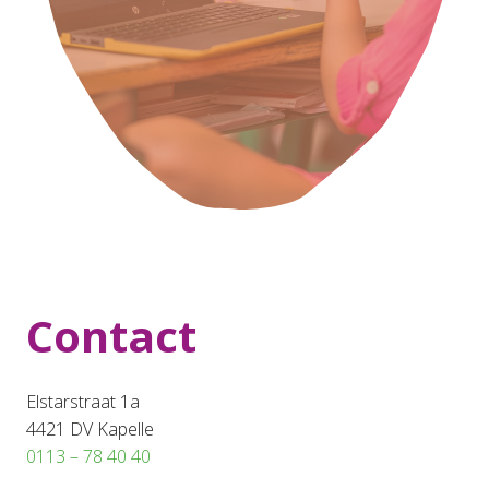
Contact
Elstarstraat 1a
4421 DV Kapelle
0113 – 78 40 40