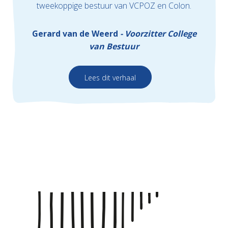
tweekoppige bestuur van VCPOZ en Colon.
Gerard van de Weerd
Voorzitter College
van Bestuur
Lees dit verhaal