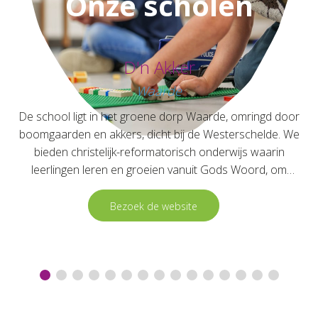
Onze scholen
D'n Akker
Waarde
De school ligt in het groene dorp Waarde, omringd door
boomgaarden en akkers, dicht bij de Westerschelde. We
bieden christelijk-reformatorisch onderwijs waarin
leerlingen leren en groeien vanuit Gods Woord, om
dienstbaar en zelfstandig in de samenleving te staan.
Bezoek de website