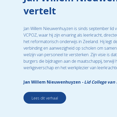
vertelt
Jan Willem Nieuwenhuyzen is sinds september lid 
VCPOZ, waar hij zijn ervaring als leerkracht, direct
het reformatorisch onderwijs in Zeeland. Hij legt
verbinding en aanwezigheid op scholen om samen d
welzijn van personeel te versterken. Zijn visie is dat
burgers die bijdragen aan de maatschappij, terwijl 
werkgeverschap en het werkplezier van leerkracht
Jan Willem Nieuwenhuyzen
Lid College van
Lees dit verhaal