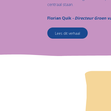
centraal staan.
Florian Quik
Directeur Groen v
Lees dit verhaal