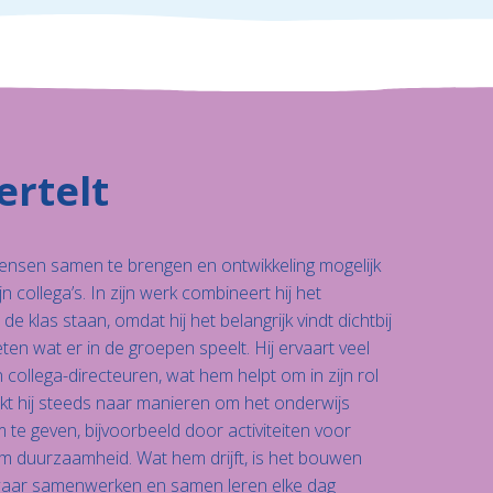
ertelt
 mensen samen te brengen en ontwikkeling mogelijk
jn collega’s. In zijn werk combineert hij het
e klas staan, omdat hij het belangrijk vindt dichtbij
eten wat er in de groepen speelt. Hij ervaart veel
 collega-directeuren, wat hem helpt om in zijn rol
kt hij steeds naar manieren om het onderwijs
 te geven, bijvoorbeeld door activiteiten voor
m duurzaamheid. Wat hem drijft, is het bouwen
aar samenwerken en samen leren elke dag