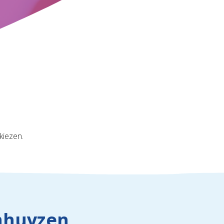
kiezen.
nhuyzen