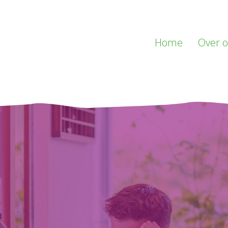
Home
Over 