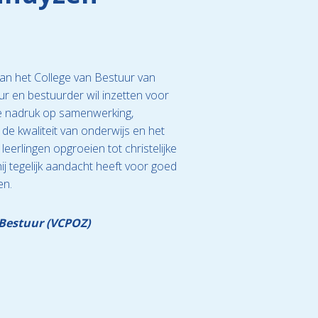
van het College van Bestuur van
eur en bestuurder wil inzetten voor
 de nadruk op samenwerking,
e kwaliteit van onderwijs en het
 leerlingen opgroeien tot christelijke
hij tegelijk aandacht heeft voor goed
en.
 Bestuur (VCPOZ)