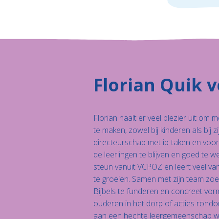
Florian Quik v
Florian haalt er veel plezier uit om
te maken, zowel bij kinderen als bij zi
directeurschap met ib-taken en voor d
de leerlingen te blijven en goed te w
steun vanuit VCPOZ en leert veel van
te groeien. Samen met zijn team zoe
Bijbels te funderen en concreet vorm
ouderen in het dorp of acties rondo
aan een hechte leergemeenschap w