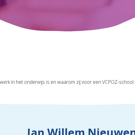
werk in het onderwijs is en waarom zij voor een VCPOZ-school 
Jan Willem Nieuwe