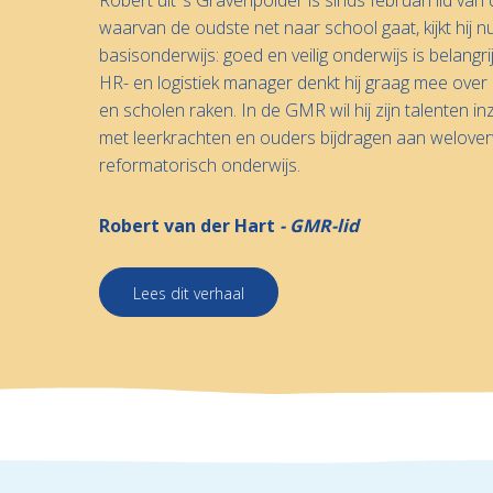
waarvan de oudste net naar school gaat, kijkt hij
basisonderwijs: goed en veilig onderwijs is belangrij
HR- en logistiek manager denkt hij graag mee over
en scholen raken. In de GMR wil hij zijn talenten i
met leerkrachten en ouders bijdragen aan welove
reformatorisch onderwijs.
Robert van der Hart
GMR-lid
Lees dit verhaal