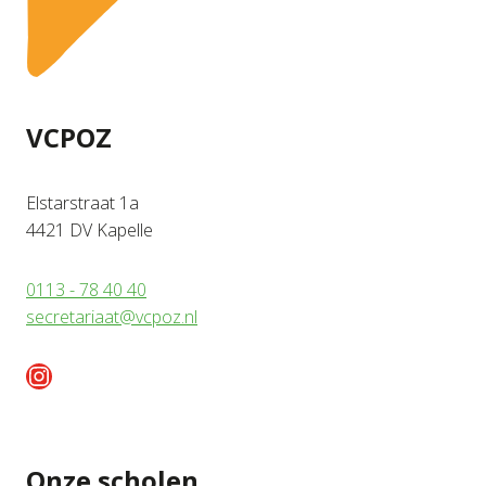
VCPOZ
Elstarstraat 1a
4421 DV Kapelle
0113 - 78 40 40
secretariaat@vcpoz.nl
Instagram
Onze scholen