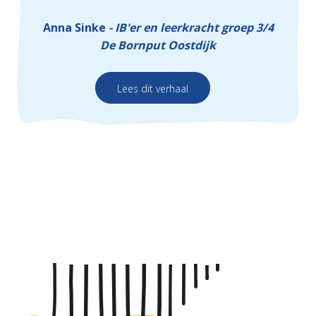
Anna Sinke
IB'er en leerkracht groep 3/4
De Bornput Oostdijk
Lees dit verhaal