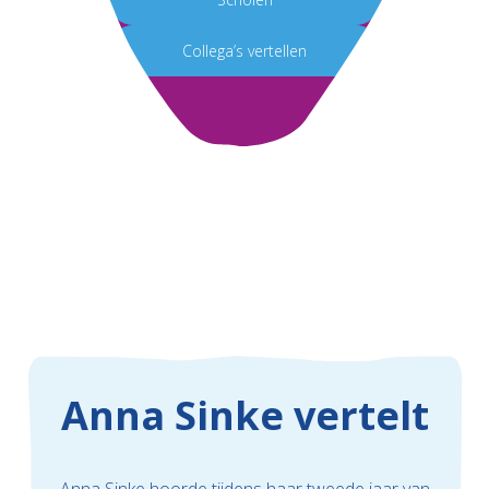
Collega’s vertellen
Anna Sinke vertelt