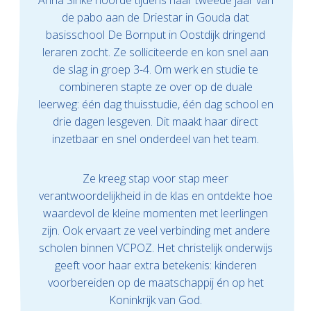
Anna Sinke hoorde tijdens haar tweede jaar van
de pabo aan de Driestar in Gouda dat
basisschool De Bornput in Oostdijk dringend
leraren zocht. Ze solliciteerde en kon snel aan
de slag in groep 3-4. Om werk en studie te
combineren stapte ze over op de duale
leerweg: één dag thuisstudie, één dag school en
drie dagen lesgeven. Dit maakt haar direct
inzetbaar en snel onderdeel van het team.
Ze kreeg stap voor stap meer
verantwoordelijkheid in de klas en ontdekte hoe
waardevol de kleine momenten met leerlingen
zijn. Ook ervaart ze veel verbinding met andere
scholen binnen VCPOZ. Het christelijk onderwijs
geeft voor haar extra betekenis: kinderen
voorbereiden op de maatschappij én op het
Koninkrijk van God.