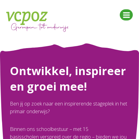
Doorgaan
naar
inhoud
Ontwikkel, inspireer
en groei mee!
Ben jij op zoek naar een inspirerende stageplek in het
primair onderwijs?
Binnen ons schoolbestuur – met
15
basisscholen
verspreid over de regio – bieden we jou