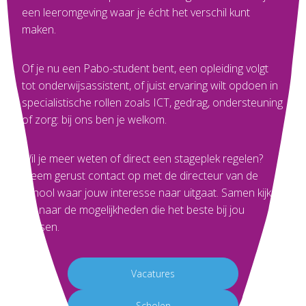
een leeromgeving waar je écht het verschil kunt
maken.
Of je nu een Pabo-student bent, een opleiding volgt
tot onderwijsassistent, of juist ervaring wilt opdoen in
specialistische rollen zoals ICT, gedrag, ondersteuning
of zorg: bij ons ben je welkom.
Wil je meer weten of direct een stageplek regelen?
Neem gerust contact op met de
directeur
van de
school waar jouw interesse naar uitgaat. Samen kijken
we naar de mogelijkheden die het beste bij jou
passen.
Vacatures
Scholen