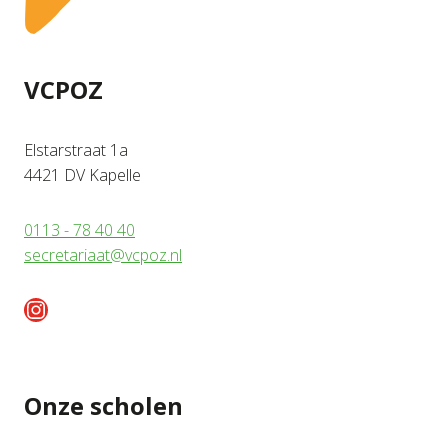
VCPOZ
Elstarstraat 1a
4421 DV Kapelle
0113 - 78 40 40
secretariaat@vcpoz.nl
Instagram
Onze scholen