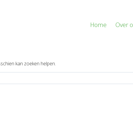
Home
Over 
isschien kan zoeken helpen.