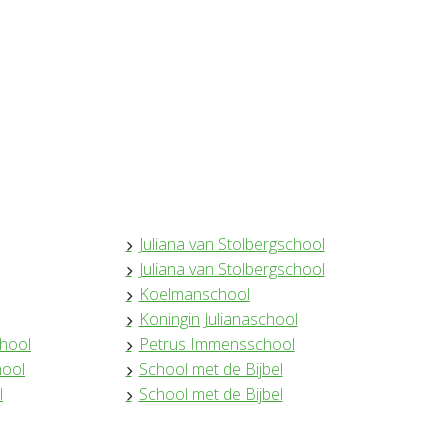
Juliana van Stolbergschool
Juliana van Stolbergschool
Koelmanschool
Koningin Julianaschool
hool
Petrus Immensschool
hool
School met de Bijbel
l
School met de Bijbel