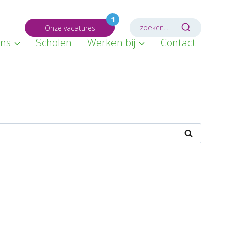
1
zoeken...
Onze vacatures
ons
Scholen
Werken bij
Contact