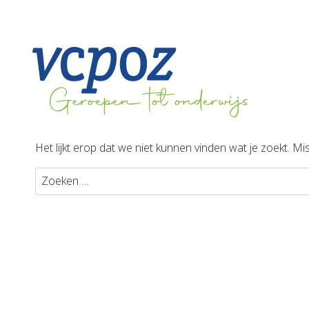
Doorgaan
naar
inhoud
Het lijkt erop dat we niet kunnen vinden wat je zoekt. M
Zoeken
naar: